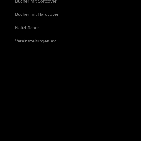
Bücher mit Softcover
Bücher mit Hardcover
Notizbücher
Vereinszeitungen etc.
Schreiben Sie uns!