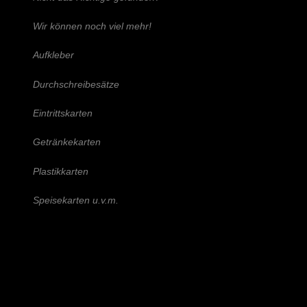
Wir können noch viel mehr!
Aufkleber
Durchschreibesätze
Eintrittskarten
Getränkekarten
Plastikkarten
Speisekarten u.v.m.
Schreiben Sie uns!