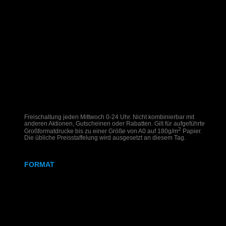
Freischaltung jeden Mittwoch 0-24 Uhr. Nicht kombinierbar mit
anderen Aktionen, Gutscheinen oder Rabatten. Gilt für aufgeführte
2
Großformatdrucke bis zu einer Größe von A0 auf 180g/m
Papier.
Die übliche Preisstaffelung wird ausgesetzt an diesem Tag.
FORMAT
DIN A2
DIN A1