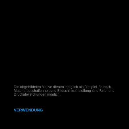
Die abgebildeten Motive dienen lediglich als Beispiel. Je nach
Materialbeschaffenheit und Bildschirmeinstellung sind Farb- und
Druckabweichungen möglich.
VERWENDUNG
Hochzeitseinladungen auf Holz