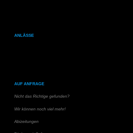
Kalenderbindung
Klammerheftung
ANLÄSSE
Hochzeitszeitung
Kirchen- & Taufhefte
AUF ANFRAGE
Nicht das Richtige gefunden?
Wir können noch viel mehr!
Abizeitungen