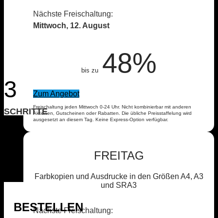
Nächste Freischaltung:
Mittwoch, 12. August
48%
bis zu
3
Zum Angebot
Freischaltung jeden Mittwoch 0-24 Uhr. Nicht kombinierbar mit anderen
SCHRITTE
Aktionen, Gutscheinen oder Rabatten. Die übliche Preisstaffelung wird
ausgesetzt an diesem Tag. Keine Express-Option verfügbar.
FREITAG
Farbkopien und Ausdrucke in den Größen A4, A3
und SRA3
BESTELLEN
Nächste Freischaltung: