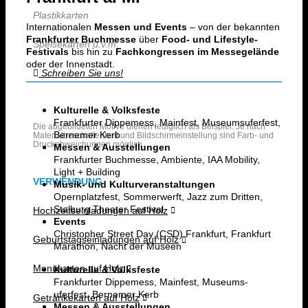
Plastikkarten
Internationalen
Messen und Events
– von der bekannten
Frankfurter Buchmesse
über
Food- und Lifestyle-
Speisekarten u.v.m.
Festivals
bis hin zu
Fachkongressen im Messegelände
oder der Innenstadt.
Schreiben Sie uns!
Kulturelle & Volksfeste
Frankfurter Dippemess, Mainfest, Museumsuferfest,
Die abgebildeten Motive dienen lediglich als Beispiel. Je nach
Bernemer Kerb
Materialbeschaffenheit und Bildschirmeinstellung sind Farb- und
Druckabweichungen möglich.
Messen & Ausstellungen
Frankfurter Buchmesse, Ambiente, IAA Mobility,
Light + Building
VERWENDUNG
Musik- und Kulturveranstaltungen
Opernplatzfest, Sommerwerft, Jazz zum Dritten,
Stalburg Theater Festival
Hochzeitseinladungen auf Holz
Events
Christopher Street Day (CSD) Frankfurt, Frankfurt
Geburtstagseinladungen auf Holz
Marathon, Nacht der Museen
Menükarten auf Holz
Kulturelle & Volksfeste
Frankfurter Dippemess, Mainfest, Museums-
uferfest, Bernemer Kerb
Getränkekarten auf Holz
Messen & Ausstellungen