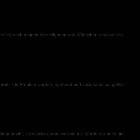
erseits) nach meinen Vorstellungen und Wünschen umzusetzen
hnell
. Ein Problem wurde umgehend und äußerst kulant gelöst.
nd gemacht, sie wusste genau was sie tut. Werde nur noch hier