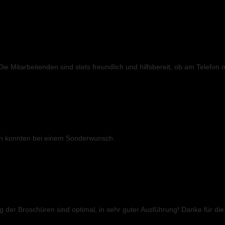
Die Mitarbeitenden sind stets freundlich und hilfsbereit, ob am Telefon o
lfen konnten bei einem Sonderwunsch.
 der Broschüren sind optimal, in sehr guter Ausführung! Danke für di