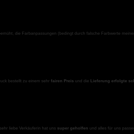
bemüht, die Farbanpassungen (bedingt durch falsche Farbwerte mein
uck bestellt zu einem sehr
fairen Preis
und die
Lieferung erfolgte sc
ehr liebe Verkäuferin hat uns
super geholfen
und alles für uns passe