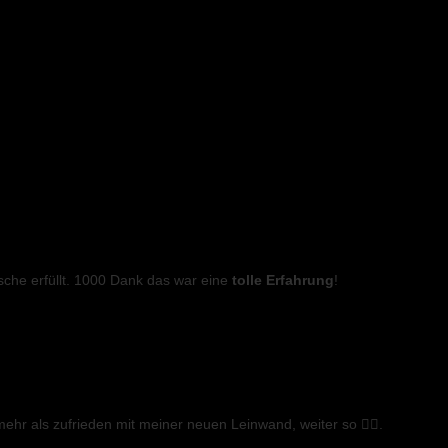
he erfüllt. 1000 Dank das war eine
tolle Erfahrung
!
 mehr als zufrieden mit meiner neuen Leinwand, weiter so 👍🏼.