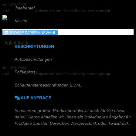
ab
inkl. 19 % MwSt.
Jutebeutel
exkl.
Versandkosten
| Endpreis wird nach Produktkonfiguration angezeigt
Kissen
GROSSE PAPIERAUSWAHL
Taschen u.v.m.
Digitaldruck
BESCHRIFTUNGEN
Digitaldruck A4
Autobeschriftungen
0,15 €
ab
inkl. 19 % MwSt.
Folienplots
exkl.
Versandkosten
| Endpreis wird nach Produktkonfiguration angezeigt
Schaufensterbeschriftungen u.v.m.
AUF ANFRAGE
In unserem großen Produktportfolio ist auch für Sie etwas
Kundenkonto
dabei. Gerne erstellen wir Ihnen ein individuelles Angebot für
Produkte aus den Bereichen Werbetechnik oder Textildruck.
Registrieren
Anmelden