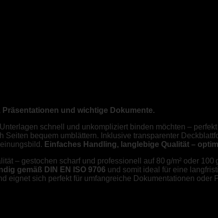
e, Präsentationen und wichtige Dokumente.
 Unterlagen schnell und unkompliziert binden möchten – perfek
h Seiten bequem umblättern. Inklusive transparenter Deckblattf
heinungsbild.
Einfaches Handling, langlebige Qualität – optim
ät – gestochen scharf und professionell auf 80 g/m² oder 100 
ndig gemäß DIN EN ISO 9706
und somit ideal für eine langfris
nd eignet sich perfekt für umfangreiche Dokumentationen oder P