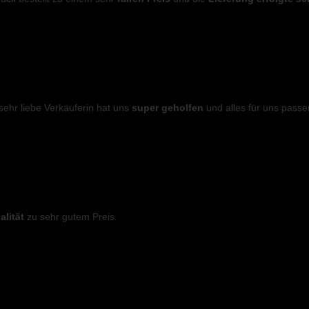
ehr liebe Verkäuferin hat uns
super geholfen
und alles für uns passe
lität
zu sehr gutem Preis.