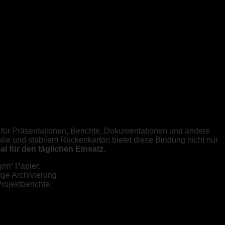
t für Präsentationen, Berichte, Dokumentationen und andere
olie und stabilem Rückenkarton bietet diese Bindung nicht nur
al für den täglichen Einsatz.
g/m² Papier.
tige Archivierung.
rojektberichte.