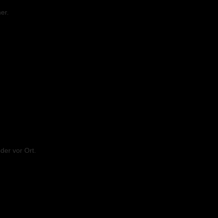
er.
der vor Ort.