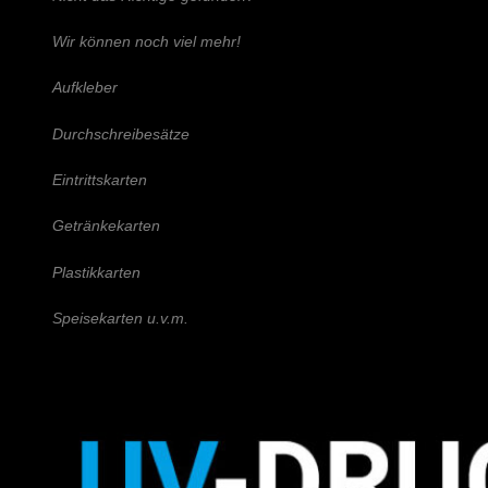
Wir können noch viel mehr!
Aufkleber
Durchschreibesätze
Eintrittskarten
Getränkekarten
Plastikkarten
Speisekarten u.v.m.
Schreiben Sie uns!