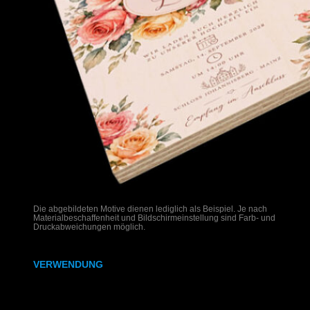
Die abgebildeten Motive dienen lediglich als Beispiel. Je nach
Materialbeschaffenheit und Bildschirmeinstellung sind Farb- und
Druckabweichungen möglich.
VERWENDUNG
Hochzeitseinladungen auf Holz