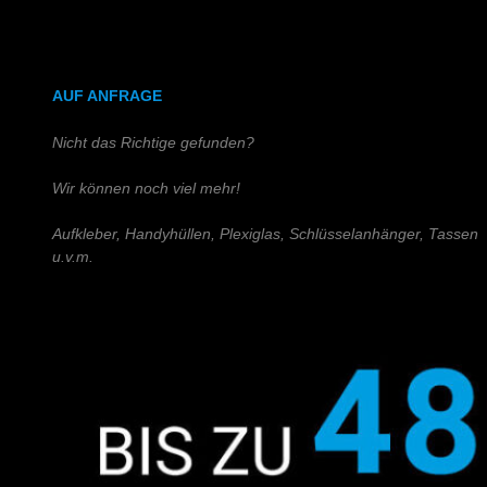
DIN A4 (Holz)
DIN A3 (Holz)
AUF ANFRAGE
Nicht das Richtige gefunden?
Wir können noch viel mehr!
Aufkleber, Handyhüllen, Plexiglas, Schlüsselanhänger, Tassen
u.v.m.
Schreiben Sie uns!