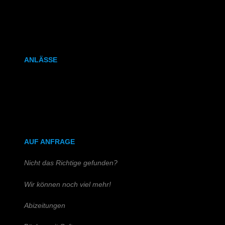
Kalenderbindung
Klammerheftung
ANLÄSSE
Hochzeitszeitung
Kirchen- & Taufhefte
AUF ANFRAGE
Nicht das Richtige gefunden?
Wir können noch viel mehr!
Abizeitungen