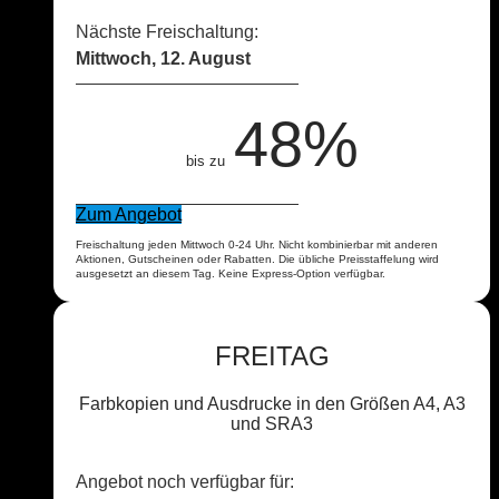
Nächste Freischaltung:
Mittwoch, 12. August
48%
bis zu
Zum Angebot
Freischaltung jeden Mittwoch 0-24 Uhr. Nicht kombinierbar mit anderen
Aktionen, Gutscheinen oder Rabatten. Die übliche Preisstaffelung wird
ausgesetzt an diesem Tag. Keine Express-Option verfügbar.
FREITAG
Farbkopien und Ausdrucke in den Größen A4, A3
und SRA3
Angebot noch verfügbar für: