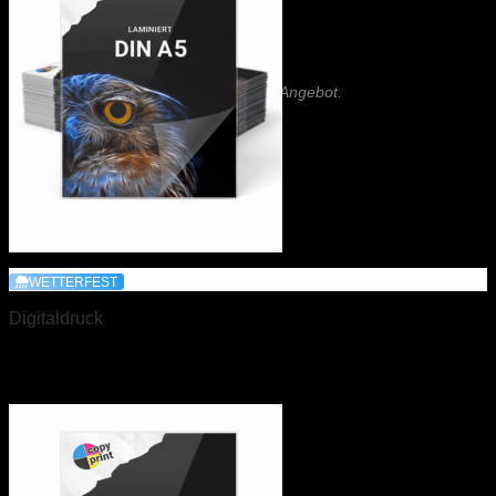
Nicht das Richtige gefunden?
Wir haben auch Holzstempel im Angebot.
Schreiben Sie uns!
REKLAME & SCHILDER
Klebefolie
WETTERFEST
Digitaldruck
Kundenstopper
DIN A5 laminiert
Schutzfolie Kundenstopper
Preis auf Anfrage
Leuchtkastenfolie
Roll-Up