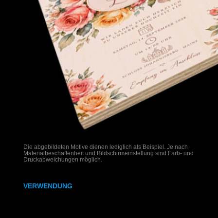
Die abgebildeten Motive dienen lediglich als Beispiel. Je nach
Materialbeschaffenheit und Bildschirmeinstellung sind Farb- und
Druckabweichungen möglich.
VERWENDUNG
Hochzeitseinladungen auf Holz