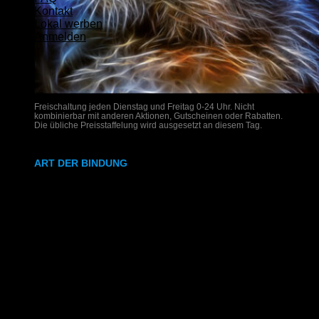
Kontakt
Lokal werben
Anmelden
Freischaltung jeden Dienstag und Freitag 0-24 Uhr. Nicht
kombinierbar mit anderen Aktionen, Gutscheinen oder Rabatten.
Die übliche Preisstaffelung wird ausgesetzt an diesem Tag.
ART DER BINDUNG
Ringbindung
Gewebeleimbindung
Lumbeck-Bindung
Hardcover
Hardcover mit Prägung