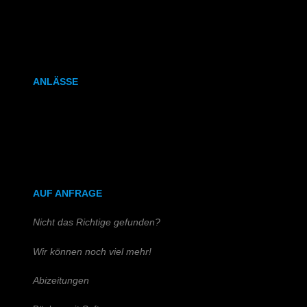
Kalenderbindung
Klammerheftung
ANLÄSSE
Hochzeitszeitung
Kirchen- & Taufhefte
AUF ANFRAGE
Nicht das Richtige gefunden?
Wir können noch viel mehr!
Abizeitungen