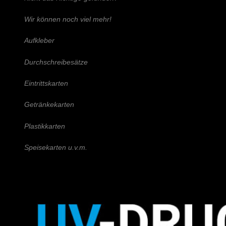
Wir können noch viel mehr!
Aufkleber
Durchschreibesätze
Eintrittskarten
Getränkekarten
Plastikkarten
Speisekarten u.v.m.
Schreiben Sie uns!