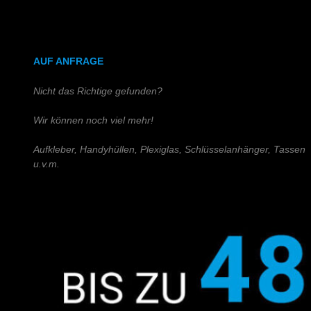
DIN A4 (Holz)
DIN A3 (Holz)
AUF ANFRAGE
Nicht das Richtige gefunden?
Wir können noch viel mehr!
Aufkleber, Handyhüllen, Plexiglas, Schlüsselanhänger, Tassen
u.v.m.
Schreiben Sie uns!