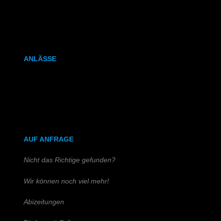
Kalenderbindung
Klammerheftung
ANLÄSSE
Hochzeitszeitung
Kirchen- & Taufhefte
AUF ANFRAGE
Nicht das Richtige gefunden?
Wir können noch viel mehr!
Abizeitungen