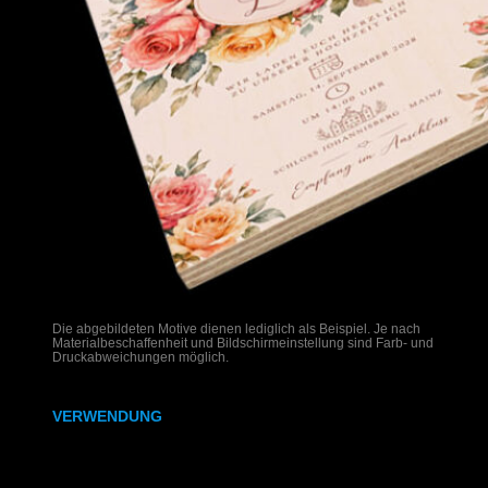
Die abgebildeten Motive dienen lediglich als Beispiel. Je nach
Materialbeschaffenheit und Bildschirmeinstellung sind Farb- und
Druckabweichungen möglich.
VERWENDUNG
Hochzeitseinladungen auf Holz