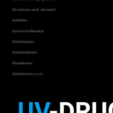
Wir können noch viel mehr!
Aufkleber
Durchschreibesätze
Eintrittskarten
Getränkekarten
Plastikkarten
Speisekarten u.v.m.
Schreiben Sie uns!