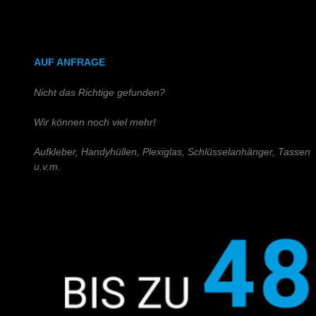
DIN A4 (Holz)
DIN A3 (Holz)
AUF ANFRAGE
Nicht das Richtige gefunden?
Wir können noch viel mehr!
Aufkleber, Handyhüllen, Plexiglas, Schlüsselanhänger, Tassen
u.v.m.
Schreiben Sie uns!