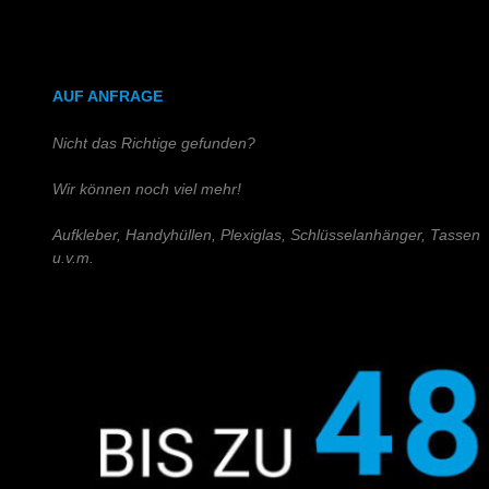
DIN A4 (Holz)
DIN A3 (Holz)
AUF ANFRAGE
Nicht das Richtige gefunden?
Wir können noch viel mehr!
Aufkleber, Handyhüllen, Plexiglas, Schlüsselanhänger, Tassen
u.v.m.
Schreiben Sie uns!