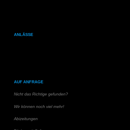
Kalenderbindung
Klammerheftung
ANLÄSSE
Hochzeitszeitung
Kirchen- & Taufhefte
AUF ANFRAGE
Nicht das Richtige gefunden?
Wir können noch viel mehr!
Abizeitungen