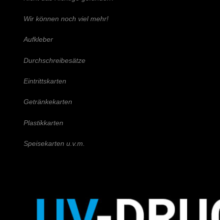
Wir können noch viel mehr!
Aufkleber
Durchschreibesätze
Eintrittskarten
Getränkekarten
Plastikkarten
Speisekarten u.v.m.
Schreiben Sie uns!