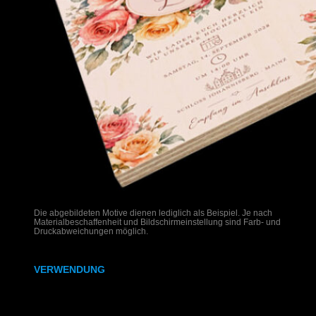
Die abgebildeten Motive dienen lediglich als Beispiel. Je nach
Materialbeschaffenheit und Bildschirmeinstellung sind Farb- und
Druckabweichungen möglich.
VERWENDUNG
Hochzeitseinladungen auf Holz