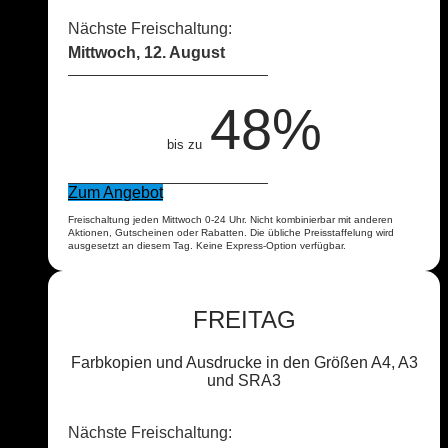
Nächste Freischaltung:
Mittwoch, 12. August
48%
bis zu
Zum Angebot
Freischaltung jeden Mittwoch 0-24 Uhr. Nicht kombinierbar mit anderen
Aktionen, Gutscheinen oder Rabatten. Die übliche Preisstaffelung wird
ausgesetzt an diesem Tag. Keine Express-Option verfügbar.
FREITAG
Farbkopien und Ausdrucke in den Größen A4, A3
und SRA3
Nächste Freischaltung: