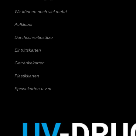
Wir können noch viel mehr!
Aufkleber
Durchschreibesätze
Eintrittskarten
Getränkekarten
Plastikkarten
Speisekarten u.v.m.
Schreiben Sie uns!