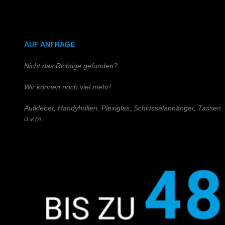
DIN A4 (Holz)
DIN A3 (Holz)
AUF ANFRAGE
Nicht das Richtige gefunden?
Wir können noch viel mehr!
Aufkleber, Handyhüllen, Plexiglas, Schlüsselanhänger, Tassen
u.v.m.
Schreiben Sie uns!