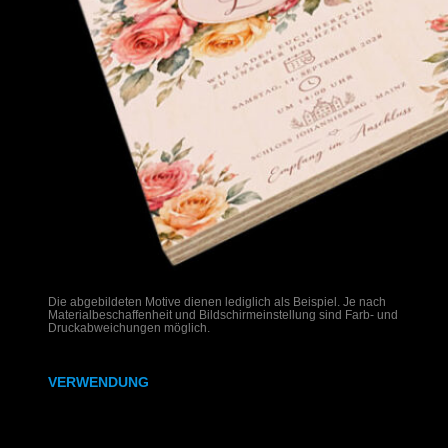
Die abgebildeten Motive dienen lediglich als Beispiel. Je nach
Materialbeschaffenheit und Bildschirmeinstellung sind Farb- und
Druckabweichungen möglich.
VERWENDUNG
Hochzeitseinladungen auf Holz