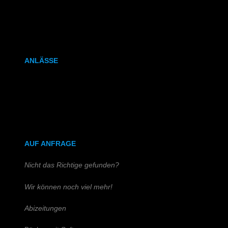
Kalenderbindung
Klammerheftung
ANLÄSSE
Hochzeitszeitung
Kirchen- & Taufhefte
AUF ANFRAGE
Nicht das Richtige gefunden?
Wir können noch viel mehr!
Abizeitungen