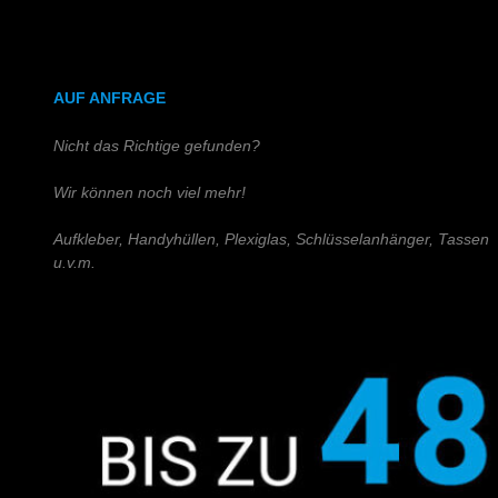
DIN A4 (Holz)
DIN A3 (Holz)
AUF ANFRAGE
Nicht das Richtige gefunden?
Wir können noch viel mehr!
Aufkleber, Handyhüllen, Plexiglas, Schlüsselanhänger, Tassen
u.v.m.
Schreiben Sie uns!