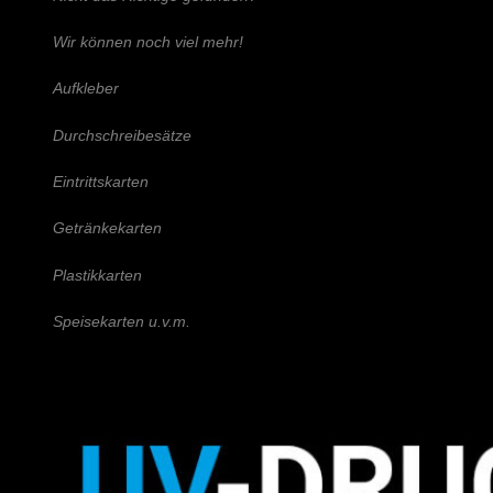
Wir können noch viel mehr!
Aufkleber
Durchschreibesätze
Eintrittskarten
Getränkekarten
Plastikkarten
Speisekarten u.v.m.
Schreiben Sie uns!