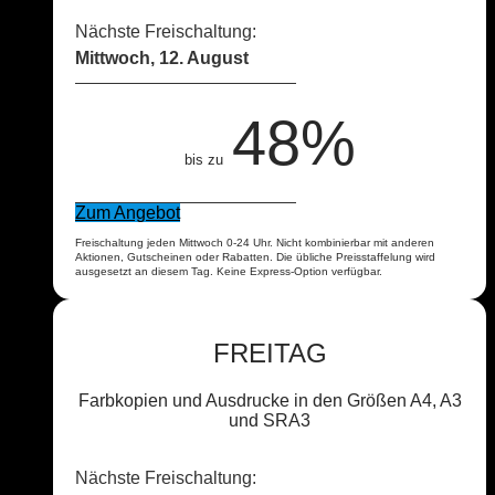
Nächste Freischaltung:
Mittwoch, 12. August
48%
bis zu
Zum Angebot
Freischaltung jeden Mittwoch 0-24 Uhr. Nicht kombinierbar mit anderen
Aktionen, Gutscheinen oder Rabatten. Die übliche Preisstaffelung wird
ausgesetzt an diesem Tag. Keine Express-Option verfügbar.
FREITAG
Farbkopien und Ausdrucke in den Größen A4, A3
und SRA3
Nächste Freischaltung: