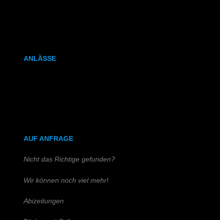
Kalenderbindung
Klammerheftung
ANLÄSSE
Hochzeitszeitung
Kirchen- & Taufhefte
AUF ANFRAGE
Nicht das Richtige gefunden?
Wir können noch viel mehr!
Abizeitungen