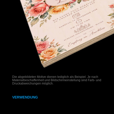
Die abgebildeten Motive dienen lediglich als Beispiel. Je nach
Materialbeschaffenheit und Bildschirmeinstellung sind Farb- und
Druckabweichungen möglich.
VERWENDUNG
Hochzeitseinladungen auf Holz