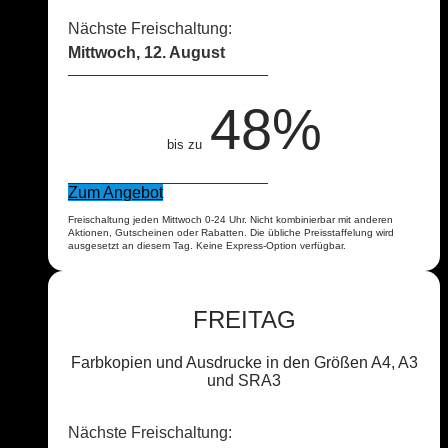
Nächste Freischaltung:
Mittwoch, 12. August
48%
bis zu
Zum Angebot
Freischaltung jeden Mittwoch 0-24 Uhr. Nicht kombinierbar mit anderen
Aktionen, Gutscheinen oder Rabatten. Die übliche Preisstaffelung wird
ausgesetzt an diesem Tag. Keine Express-Option verfügbar.
FREITAG
Farbkopien und Ausdrucke in den Größen A4, A3
und SRA3
Nächste Freischaltung: