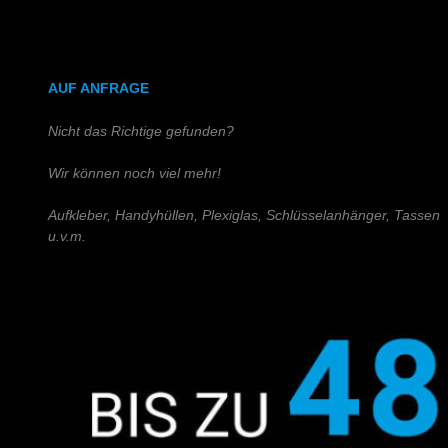
DIN A4 (Holz)
DIN A3 (Holz)
AUF ANFRAGE
Nicht das Richtige gefunden?
Wir können noch viel mehr!
Aufkleber, Handyhüllen, Plexiglas, Schlüsselanhänger, Tassen
u.v.m.
Schreiben Sie uns!