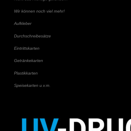
Wir können noch viel mehr!
Aufkleber
Durchschreibesätze
Eintrittskarten
Getränkekarten
Plastikkarten
Speisekarten u.v.m.
Schreiben Sie uns!