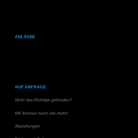
Kalenderbindung
Klammerheftung
ANLÄSSE
Hochzeitszeitung
Kirchen- & Taufhefte
AUF ANFRAGE
Nicht das Richtige gefunden?
Wir können noch viel mehr!
Abizeitungen