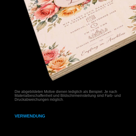
Die abgebildeten Motive dienen lediglich als Beispiel. Je nach
Materialbeschaffenheit und Bildschirmeinstellung sind Farb- und
Druckabweichungen möglich.
VERWENDUNG
Hochzeitseinladungen auf Holz