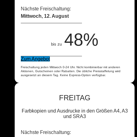
Nächste Freischaltung:
Mittwoch, 12. August
48%
bis zu
Zum Angebot
Freischaltung jeden Mittwoch 0-24 Uhr. Nicht kombinierbar mit anderen
Aktionen, Gutscheinen oder Rabatten. Die übliche Preisstaffelung wird
ausgesetzt an diesem Tag. Keine Express-Option verfügbar.
FREITAG
Farbkopien und Ausdrucke in den Größen A4, A3
und SRA3
Nächste Freischaltung: