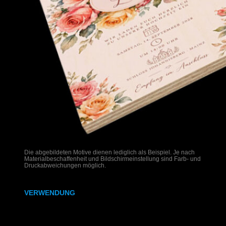
Die abgebildeten Motive dienen lediglich als Beispiel. Je nach
Materialbeschaffenheit und Bildschirmeinstellung sind Farb- und
Druckabweichungen möglich.
VERWENDUNG
Hochzeitseinladungen auf Holz