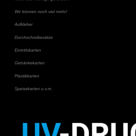
Wir können noch viel mehr!
Aufkleber
Durchschreibesätze
Eintrittskarten
Getränkekarten
Plastikkarten
Speisekarten u.v.m.
Schreiben Sie uns!