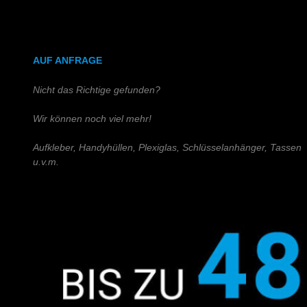
DIN A4 (Holz)
DIN A3 (Holz)
AUF ANFRAGE
Nicht das Richtige gefunden?
Wir können noch viel mehr!
Aufkleber, Handyhüllen, Plexiglas, Schlüsselanhänger, Tassen
u.v.m.
Schreiben Sie uns!