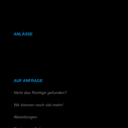
Kalenderbindung
Klammerheftung
ANLÄSSE
Hochzeitszeitung
Kirchen- & Taufhefte
AUF ANFRAGE
Nicht das Richtige gefunden?
Wir können noch viel mehr!
Abizeitungen