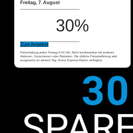
Freitag, 7. August
30%
Zum Angebot
Freischaltung jeden Freitag 0-24 Uhr. Nicht kombinierbar mit anderen
Aktionen, Gutscheinen oder Rabatten. Die übliche Preisstaffelung wird
ausgesetzt an diesem Tag. Keine Express-Option verfügbar.