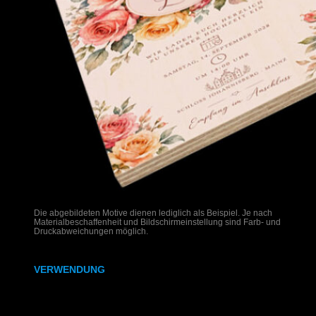
Die abgebildeten Motive dienen lediglich als Beispiel. Je nach
Materialbeschaffenheit und Bildschirmeinstellung sind Farb- und
Druckabweichungen möglich.
VERWENDUNG
Hochzeitseinladungen auf Holz