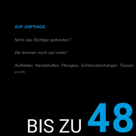
DIN A4 (Holz)
DIN A3 (Holz)
AUF ANFRAGE
Nicht das Richtige gefunden?
Wir können noch viel mehr!
Aufkleber, Handyhüllen, Plexiglas, Schlüsselanhänger, Tassen
u.v.m.
Schreiben Sie uns!