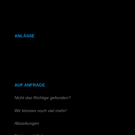
Kalenderbindung
Klammerheftung
ANLÄSSE
Hochzeitszeitung
Kirchen- & Taufhefte
AUF ANFRAGE
Nicht das Richtige gefunden?
Wir können noch viel mehr!
Abizeitungen