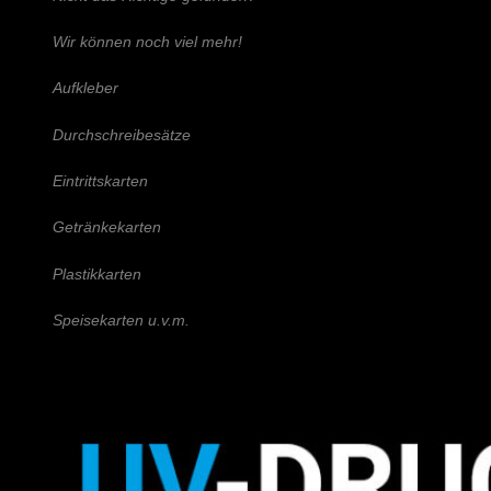
Wir können noch viel mehr!
Aufkleber
Durchschreibesätze
Eintrittskarten
Getränkekarten
Plastikkarten
Speisekarten u.v.m.
Schreiben Sie uns!