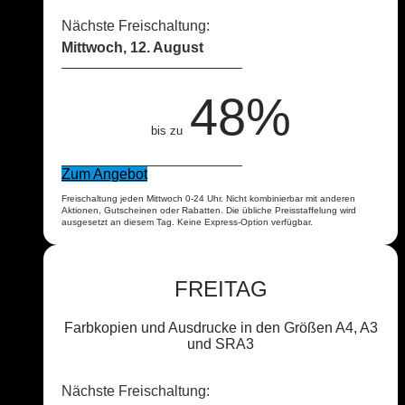
Nächste Freischaltung:
Mittwoch, 12. August
48%
bis zu
Zum Angebot
Freischaltung jeden Mittwoch 0-24 Uhr. Nicht kombinierbar mit anderen
Aktionen, Gutscheinen oder Rabatten. Die übliche Preisstaffelung wird
ausgesetzt an diesem Tag. Keine Express-Option verfügbar.
FREITAG
Farbkopien und Ausdrucke in den Größen A4, A3
und SRA3
Nächste Freischaltung: