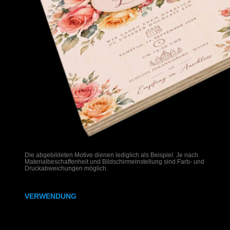
Die abgebildeten Motive dienen lediglich als Beispiel. Je nach
Materialbeschaffenheit und Bildschirmeinstellung sind Farb- und
Druckabweichungen möglich.
VERWENDUNG
Hochzeitseinladungen auf Holz