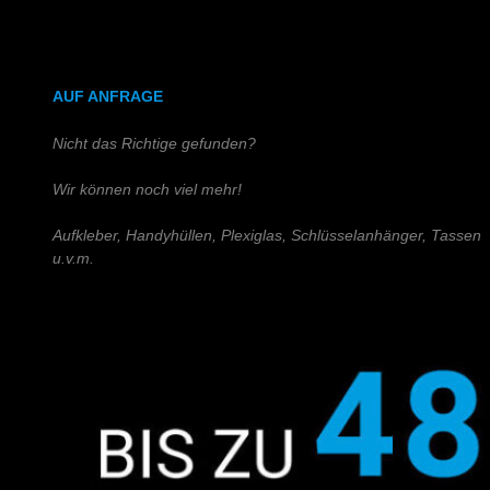
DIN A4 (Holz)
DIN A3 (Holz)
AUF ANFRAGE
Nicht das Richtige gefunden?
Wir können noch viel mehr!
Aufkleber, Handyhüllen, Plexiglas, Schlüsselanhänger, Tassen
u.v.m.
Schreiben Sie uns!