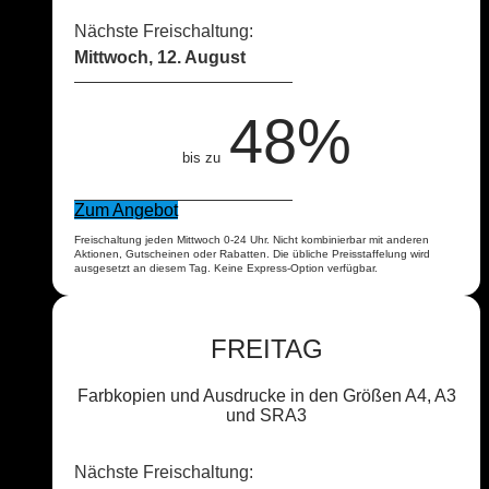
Nächste Freischaltung:
Mittwoch, 12. August
48%
bis zu
Zum Angebot
Freischaltung jeden Mittwoch 0-24 Uhr. Nicht kombinierbar mit anderen
Aktionen, Gutscheinen oder Rabatten. Die übliche Preisstaffelung wird
ausgesetzt an diesem Tag. Keine Express-Option verfügbar.
FREITAG
Farbkopien und Ausdrucke in den Größen A4, A3
und SRA3
Nächste Freischaltung: