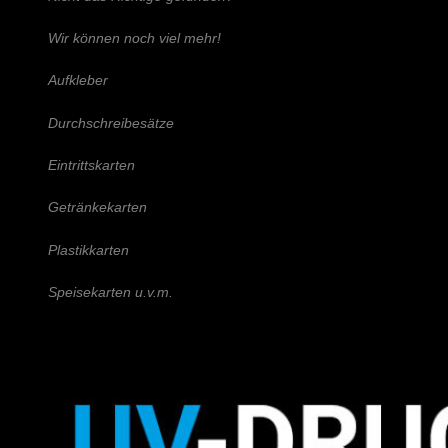
Wir können noch viel mehr!
Aufkleber
Durchschreibesätze
Eintrittskarten
Getränkekarten
Plastikkarten
Speisekarten u.v.m.
Schreiben Sie uns!