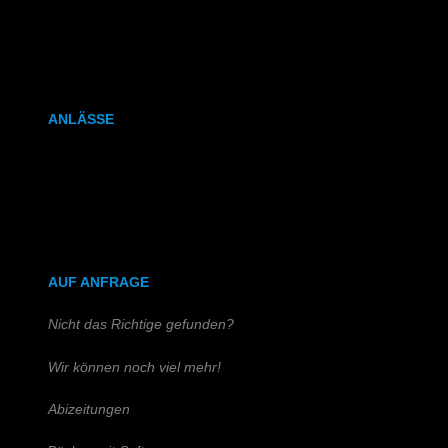
Kalenderbindung
Klammerheftung
ANLÄSSE
Hochzeitszeitung
Kirchen- & Taufhefte
AUF ANFRAGE
Nicht das Richtige gefunden?
Wir können noch viel mehr!
Abizeitungen