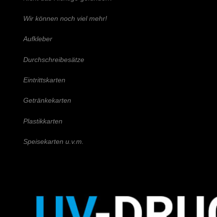
Wir können noch viel mehr!
Aufkleber
Durchschreibesätze
Eintrittskarten
Getränkekarten
Plastikkarten
Speisekarten u.v.m.
Schreiben Sie uns!