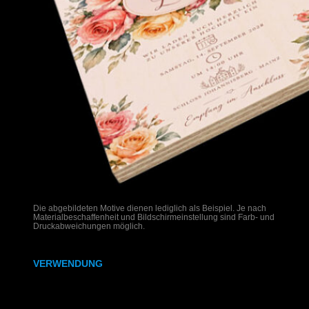
Die abgebildeten Motive dienen lediglich als Beispiel. Je nach
Materialbeschaffenheit und Bildschirmeinstellung sind Farb- und
Druckabweichungen möglich.
VERWENDUNG
Hochzeitseinladungen auf Holz