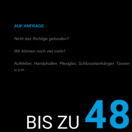
DIN A4 (Holz)
DIN A3 (Holz)
AUF ANFRAGE
Nicht das Richtige gefunden?
Wir können noch viel mehr!
Aufkleber, Handyhüllen, Plexiglas, Schlüsselanhänger, Tassen
u.v.m.
Schreiben Sie uns!