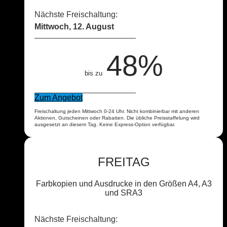
Nächste Freischaltung:
Mittwoch, 12. August
48%
bis zu
Zum Angebot
Freischaltung jeden Mittwoch 0-24 Uhr. Nicht kombinierbar mit anderen
Aktionen, Gutscheinen oder Rabatten. Die übliche Preisstaffelung wird
ausgesetzt an diesem Tag. Keine Express-Option verfügbar.
FREITAG
Farbkopien und Ausdrucke in den Größen A4, A3
und SRA3
Nächste Freischaltung: