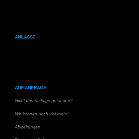
Kalenderbindung
Klammerheftung
ANLÄSSE
Hochzeitszeitung
Kirchen- & Taufhefte
AUF ANFRAGE
Nicht das Richtige gefunden?
Wir können noch viel mehr!
Abizeitungen