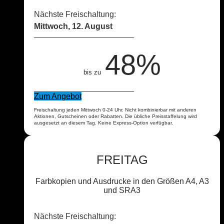
Nächste Freischaltung:
Mittwoch, 12. August
48%
bis zu
Zum Angebot
Freischaltung jeden Mittwoch 0-24 Uhr. Nicht kombinierbar mit anderen
Aktionen, Gutscheinen oder Rabatten. Die übliche Preisstaffelung wird
ausgesetzt an diesem Tag. Keine Express-Option verfügbar.
FREITAG
Farbkopien und Ausdrucke in den Größen A4, A3
und SRA3
Nächste Freischaltung: