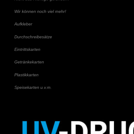
Wir können noch viel mehr!
Aufkleber
Durchschreibesätze
Eintrittskarten
Getränkekarten
Plastikkarten
Speisekarten u.v.m.
Schreiben Sie uns!