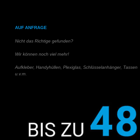
DIN A4 (Holz)
DIN A3 (Holz)
AUF ANFRAGE
Nicht das Richtige gefunden?
Wir können noch viel mehr!
Aufkleber, Handyhüllen, Plexiglas, Schlüsselanhänger, Tassen
u.v.m.
Schreiben Sie uns!