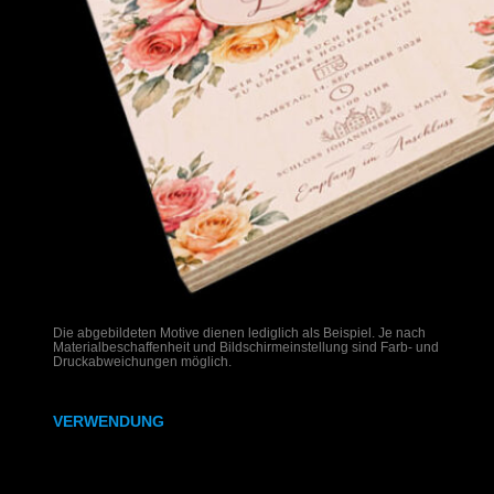
Die abgebildeten Motive dienen lediglich als Beispiel. Je nach
Materialbeschaffenheit und Bildschirmeinstellung sind Farb- und
Druckabweichungen möglich.
VERWENDUNG
Hochzeitseinladungen auf Holz