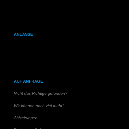
Kalenderbindung
Klammerheftung
ANLÄSSE
Hochzeitszeitung
Kirchen- & Taufhefte
AUF ANFRAGE
Nicht das Richtige gefunden?
Wir können noch viel mehr!
Abizeitungen