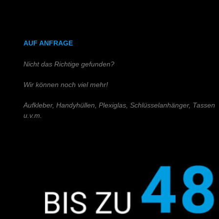
DIN A4 (Holz)
DIN A3 (Holz)
AUF ANFRAGE
Nicht das Richtige gefunden?
Wir können noch viel mehr!
Aufkleber, Handyhüllen, Plexiglas, Schlüsselanhänger, Tassen
u.v.m.
Schreiben Sie uns!