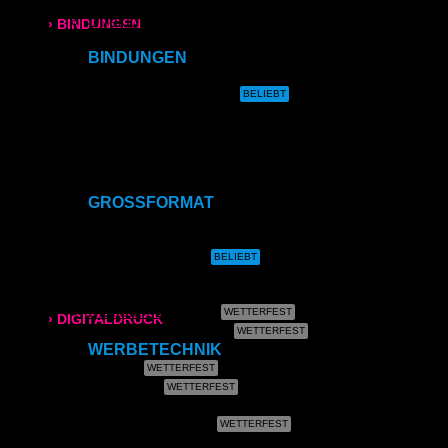
Direktdruck auf Leinwand
Direktdruck auf Magnet
› BINDUNGEN
Direktdruck auf Ihr Produkt
BINDUNGEN
Ringbindung
Ringbindung
Gewebeleimbindung
Broschüren
Lumbeck-Bindung
Hardcover
Hardcover mit Prägung
Gewebeleimbindung
Klammerheftung
Kalenderbindung
Lumbeck-Bindung
GROSSFORMAT
CAD- & Baupläne (gerollt)
Hardcover
CAD- & Baupläne (gefaltet)
Plakate & Poster
Fotos & Bilder
Hardcover mit Prägung
Leinwand
Plakate (laminiert)
› DIGITALDRUCK
Plakate (kleisterbar)
WERBETECHNIK
DIN A4
Banner
Klebefolie
DIN A3
Kundenstopper
Leuchtkastenfolie
Roll-Up
SRA3