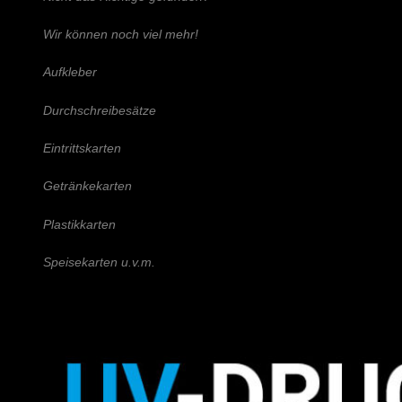
Wir können noch viel mehr!
Aufkleber
Durchschreibesätze
Eintrittskarten
Getränkekarten
Plastikkarten
Speisekarten u.v.m.
Schreiben Sie uns!