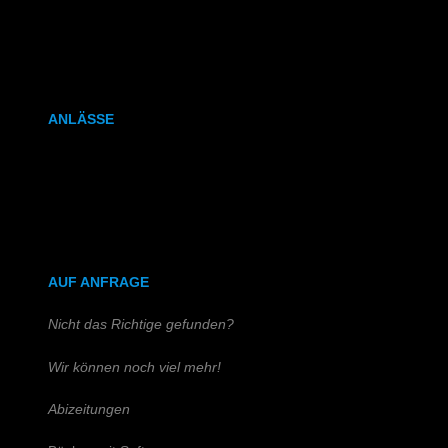
Kalenderbindung
Klammerheftung
ANLÄSSE
Hochzeitszeitung
Kirchen- & Taufhefte
AUF ANFRAGE
Nicht das Richtige gefunden?
Wir können noch viel mehr!
Abizeitungen