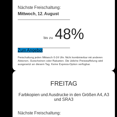
Nächste Freischaltung:
Mittwoch, 12. August
48%
bis zu
Zum Angebot
Freischaltung jeden Mittwoch 0-24 Uhr. Nicht kombinierbar mit anderen
Aktionen, Gutscheinen oder Rabatten. Die übliche Preisstaffelung wird
ausgesetzt an diesem Tag. Keine Express-Option verfügbar.
FREITAG
Farbkopien und Ausdrucke in den Größen A4, A3
und SRA3
Nächste Freischaltung: