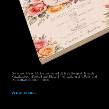
Die abgebildeten Motive dienen lediglich als Beispiel. Je nach
Materialbeschaffenheit und Bildschirmeinstellung sind Farb- und
Druckabweichungen möglich.
VERWENDUNG
Hochzeitseinladungen auf Holz