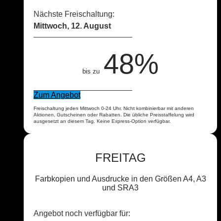
Nächste Freischaltung:
Mittwoch, 12. August
48%
bis zu
Zum Angebot
Freischaltung jeden Mittwoch 0-24 Uhr. Nicht kombinierbar mit anderen
Aktionen, Gutscheinen oder Rabatten. Die übliche Preisstaffelung wird
ausgesetzt an diesem Tag. Keine Express-Option verfügbar.
FREITAG
Farbkopien und Ausdrucke in den Größen A4, A3
und SRA3
Angebot noch verfügbar für: