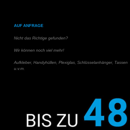
DIN A4 (Holz)
DIN A3 (Holz)
AUF ANFRAGE
Nicht das Richtige gefunden?
Wir können noch viel mehr!
Aufkleber, Handyhüllen, Plexiglas, Schlüsselanhänger, Tassen
u.v.m.
Schreiben Sie uns!