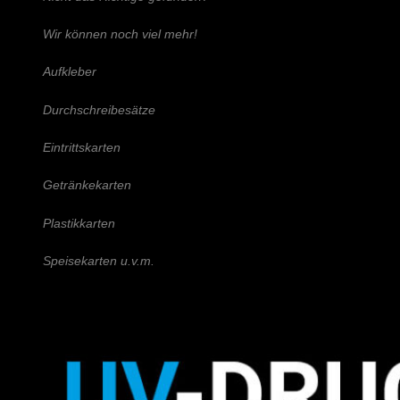
Wir können noch viel mehr!
Aufkleber
Durchschreibesätze
Eintrittskarten
Getränkekarten
Plastikkarten
Speisekarten u.v.m.
Schreiben Sie uns!