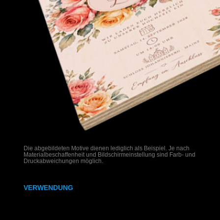
Die abgebildeten Motive dienen lediglich als Beispiel. Je nach
Materialbeschaffenheit und Bildschirmeinstellung sind Farb- und
Druckabweichungen möglich.
VERWENDUNG
Hochzeitseinladungen auf Holz