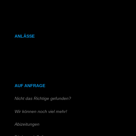
Kalenderbindung
Klammerheftung
ANLÄSSE
Hochzeitszeitung
Kirchen- & Taufhefte
AUF ANFRAGE
Nicht das Richtige gefunden?
Wir können noch viel mehr!
Abizeitungen