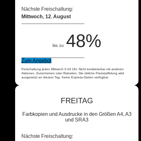
Nächste Freischaltung:
Mittwoch, 12. August
48%
bis zu
Zum Angebot
Freischaltung jeden Mittwoch 0-24 Uhr. Nicht kombinierbar mit anderen
Aktionen, Gutscheinen oder Rabatten. Die übliche Preisstaffelung wird
ausgesetzt an diesem Tag. Keine Express-Option verfügbar.
FREITAG
Farbkopien und Ausdrucke in den Größen A4, A3
und SRA3
Nächste Freischaltung: