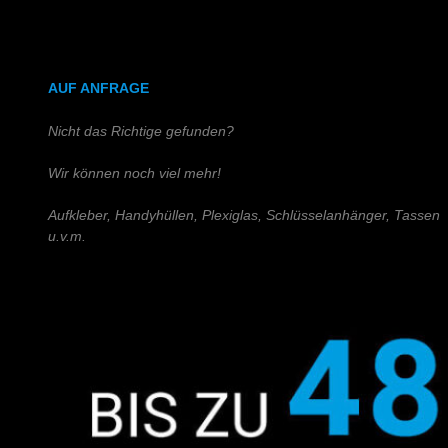
DIN A4 (Holz)
DIN A3 (Holz)
AUF ANFRAGE
Nicht das Richtige gefunden?
Wir können noch viel mehr!
Aufkleber, Handyhüllen, Plexiglas, Schlüsselanhänger, Tassen
u.v.m.
Schreiben Sie uns!