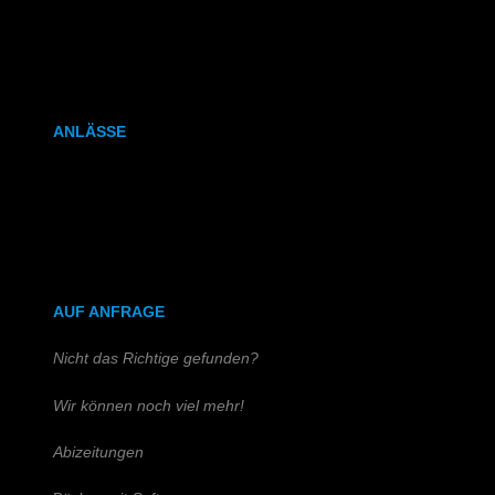
Kalenderbindung
Klammerheftung
ANLÄSSE
Hochzeitszeitung
Kirchen- & Taufhefte
AUF ANFRAGE
Nicht das Richtige gefunden?
Wir können noch viel mehr!
Abizeitungen