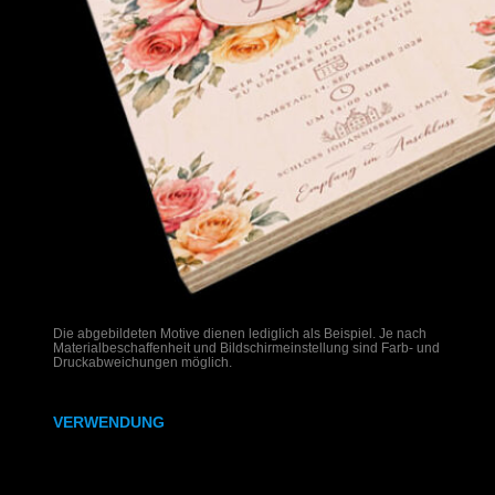
Die abgebildeten Motive dienen lediglich als Beispiel. Je nach
Materialbeschaffenheit und Bildschirmeinstellung sind Farb- und
Druckabweichungen möglich.
VERWENDUNG
Hochzeitseinladungen auf Holz