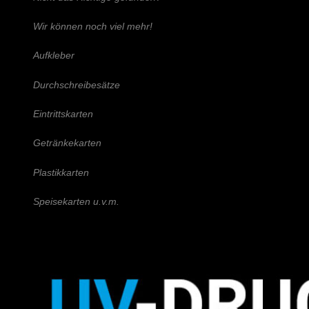
Wir können noch viel mehr!
Aufkleber
Durchschreibesätze
Eintrittskarten
Getränkekarten
Plastikkarten
Speisekarten u.v.m.
Schreiben Sie uns!