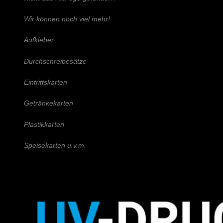
Wir können noch viel mehr!
Aufkleber
Durchschreibesätze
Eintrittskarten
Getränkekarten
Plastikkarten
Speisekarten u.v.m.
Schreiben Sie uns!