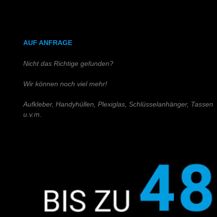
DIN A4 (Holz)
DIN A3 (Holz)
AUF ANFRAGE
Nicht das Richtige gefunden?
Wir können noch viel mehr!
Aufkleber, Handyhüllen, Plexiglas, Schlüsselanhänger, Tassen
u.v.m.
Schreiben Sie uns!