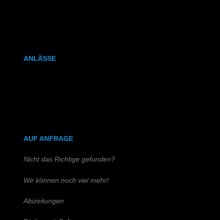
Kalenderbindung
Klammerheftung
ANLÄSSE
Hochzeitszeitung
Kirchen- & Taufhefte
AUF ANFRAGE
Nicht das Richtige gefunden?
Wir können noch viel mehr!
Abizeitungen