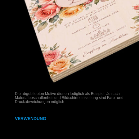
Die abgebildeten Motive dienen lediglich als Beispiel. Je nach
Materialbeschaffenheit und Bildschirmeinstellung sind Farb- und
Druckabweichungen möglich.
VERWENDUNG
Hochzeitseinladungen auf Holz