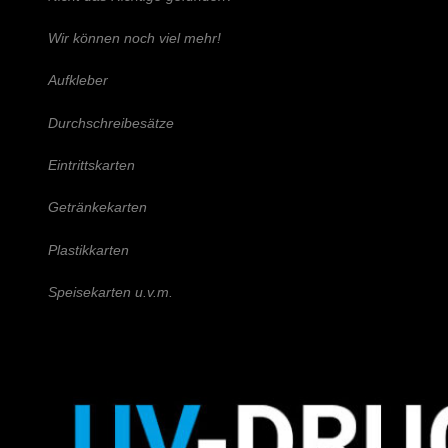
Wir können noch viel mehr!
Aufkleber
Durchschreibesätze
Eintrittskarten
Getränkekarten
Plastikkarten
Speisekarten u.v.m.
Schreiben Sie uns!