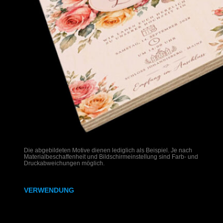
Die abgebildeten Motive dienen lediglich als Beispiel. Je nach
Materialbeschaffenheit und Bildschirmeinstellung sind Farb- und
Druckabweichungen möglich.
VERWENDUNG
Hochzeitseinladungen auf Holz