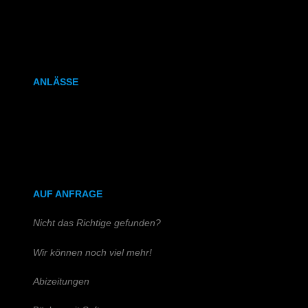
Kalenderbindung
Klammerheftung
ANLÄSSE
Hochzeitszeitung
Kirchen- & Taufhefte
AUF ANFRAGE
Nicht das Richtige gefunden?
Wir können noch viel mehr!
Abizeitungen