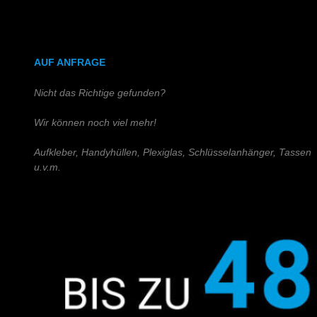
DIN A4 (Holz)
DIN A3 (Holz)
AUF ANFRAGE
Nicht das Richtige gefunden?
Wir können noch viel mehr!
Aufkleber, Handyhüllen, Plexiglas, Schlüsselanhänger, Tassen
u.v.m.
Schreiben Sie uns!