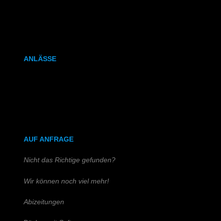
Kalenderbindung
Klammerheftung
ANLÄSSE
Hochzeitszeitung
Kirchen- & Taufhefte
AUF ANFRAGE
Nicht das Richtige gefunden?
Wir können noch viel mehr!
Abizeitungen