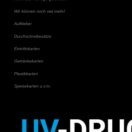
Wir können noch viel mehr!
Aufkleber
Durchschreibesätze
Eintrittskarten
Getränkekarten
Plastikkarten
Speisekarten u.v.m.
Schreiben Sie uns!