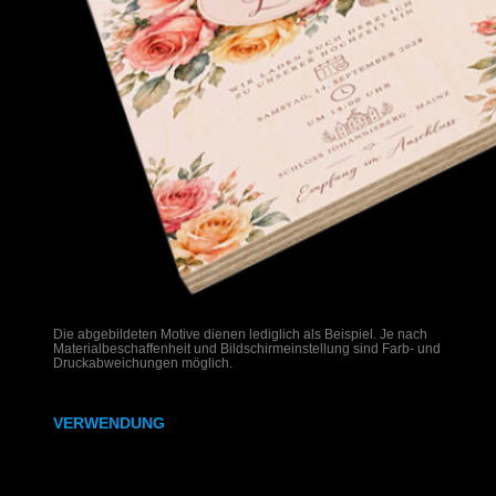
Die abgebildeten Motive dienen lediglich als Beispiel. Je nach
Materialbeschaffenheit und Bildschirmeinstellung sind Farb- und
Druckabweichungen möglich.
VERWENDUNG
Hochzeitseinladungen auf Holz