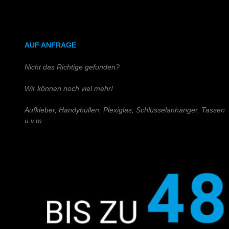
DIN A4 (Holz)
DIN A3 (Holz)
AUF ANFRAGE
Nicht das Richtige gefunden?
Wir können noch viel mehr!
Aufkleber, Handyhüllen, Plexiglas, Schlüsselanhänger, Tassen
u.v.m.
Schreiben Sie uns!