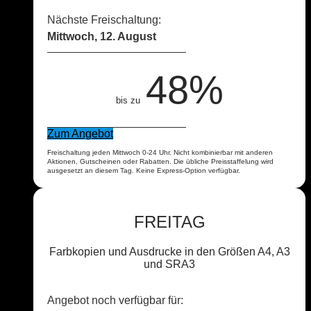
Nächste Freischaltung:
Mittwoch, 12. August
48%
bis zu
Zum Angebot
Freischaltung jeden Mittwoch 0-24 Uhr. Nicht kombinierbar mit anderen
Aktionen, Gutscheinen oder Rabatten. Die übliche Preisstaffelung wird
ausgesetzt an diesem Tag. Keine Express-Option verfügbar.
FREITAG
Farbkopien und Ausdrucke in den Größen A4, A3
und SRA3
Angebot noch verfügbar für: