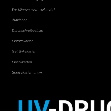
Wir können noch viel mehr!
Aufkleber
Durchschreibesätze
Eintrittskarten
Getränkekarten
Plastikkarten
Speisekarten u.v.m.
Schreiben Sie uns!