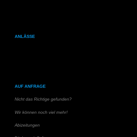
Kalenderbindung
Klammerheftung
ANLÄSSE
Hochzeitszeitung
Kirchen- & Taufhefte
AUF ANFRAGE
Nicht das Richtige gefunden?
Wir können noch viel mehr!
Abizeitungen