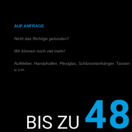
DIN A4 (Holz)
DIN A3 (Holz)
AUF ANFRAGE
Nicht das Richtige gefunden?
Wir können noch viel mehr!
Aufkleber, Handyhüllen, Plexiglas, Schlüsselanhänger, Tassen
u.v.m.
Schreiben Sie uns!