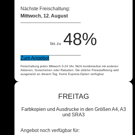
Nächste Freischaltung:
Mittwoch, 12. August
48%
bis zu
Zum Angebot
Freischaltung jeden Mittwoch 0-24 Uhr. Nicht kombinierbar mit anderen
Aktionen, Gutscheinen oder Rabatten. Die übliche Preisstaffelung wird
ausgesetzt an diesem Tag. Keine Express-Option verfügbar.
FREITAG
Farbkopien und Ausdrucke in den Größen A4, A3
und SRA3
Angebot noch verfügbar für: