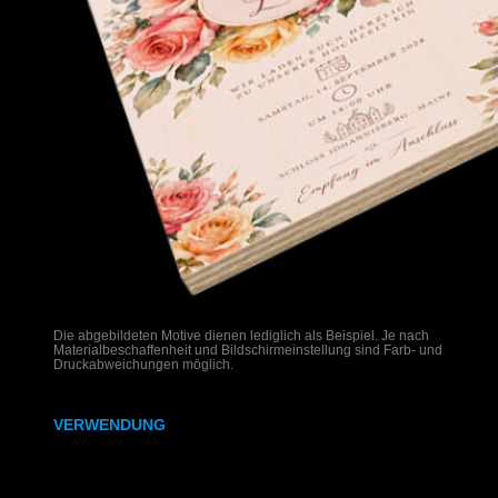
Die abgebildeten Motive dienen lediglich als Beispiel. Je nach
Materialbeschaffenheit und Bildschirmeinstellung sind Farb- und
Druckabweichungen möglich.
VERWENDUNG
Hochzeitseinladungen auf Holz