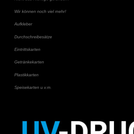
Wir können noch viel mehr!
Aufkleber
Durchschreibesätze
Eintrittskarten
Getränkekarten
Plastikkarten
Speisekarten u.v.m.
Schreiben Sie uns!