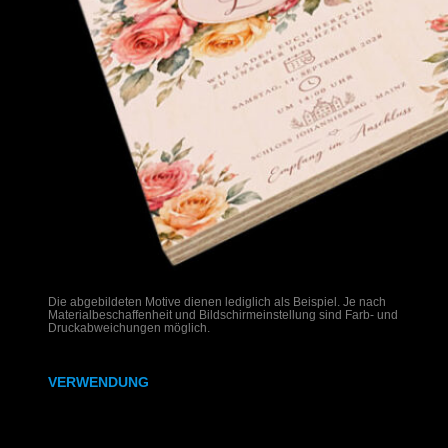
Die abgebildeten Motive dienen lediglich als Beispiel. Je nach
Materialbeschaffenheit und Bildschirmeinstellung sind Farb- und
Druckabweichungen möglich.
VERWENDUNG
Hochzeitseinladungen auf Holz