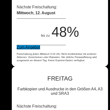
Nächste Freischaltung:
Mittwoch, 12. August
48%
bis zu
Zum Angebot
Freischaltung jeden Mittwoch 0-24 Uhr. Nicht kombinierbar mit anderen
Aktionen, Gutscheinen oder Rabatten. Die übliche Preisstaffelung wird
ausgesetzt an diesem Tag. Keine Express-Option verfügbar.
FREITAG
Farbkopien und Ausdrucke in den Größen A4, A3
und SRA3
Nächste Freischaltung: