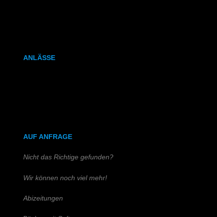
Kalenderbindung
Klammerheftung
ANLÄSSE
Hochzeitszeitung
Kirchen- & Taufhefte
AUF ANFRAGE
Nicht das Richtige gefunden?
Wir können noch viel mehr!
Abizeitungen