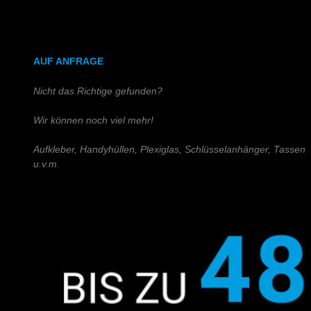
DIN A4 (Holz)
DIN A3 (Holz)
AUF ANFRAGE
Nicht das Richtige gefunden?
Wir können noch viel mehr!
Aufkleber, Handyhüllen, Plexiglas, Schlüsselanhänger, Tassen
u.v.m.
Schreiben Sie uns!