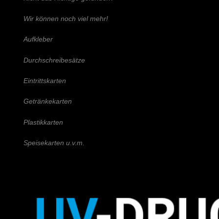
Wir können noch viel mehr!
Aufkleber
Durchschreibesätze
Eintrittskarten
Getränkekarten
Plastikkarten
Speisekarten u.v.m.
Schreiben Sie uns!