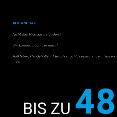
DIN A4 (Holz)
DIN A3 (Holz)
AUF ANFRAGE
Nicht das Richtige gefunden?
Wir können noch viel mehr!
Aufkleber, Handyhüllen, Plexiglas, Schlüsselanhänger, Tassen
u.v.m.
Schreiben Sie uns!