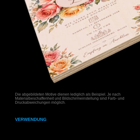
Die abgebildeten Motive dienen lediglich als Beispiel. Je nach
Materialbeschaffenheit und Bildschirmeinstellung sind Farb- und
Druckabweichungen möglich.
VERWENDUNG
Hochzeitseinladungen auf Holz